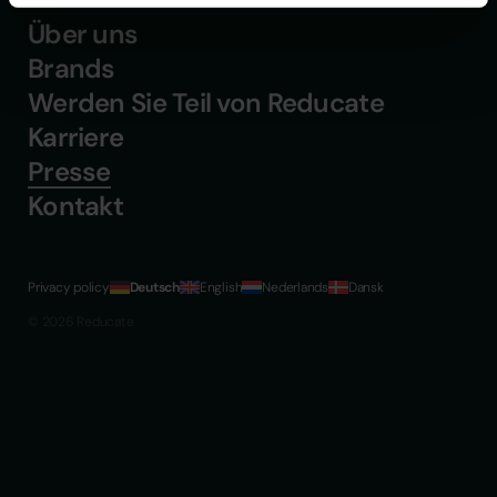
Über uns
Brands
Werden Sie Teil von Reducate
Karriere
Presse
Kontakt
Privacy policy
Deutsch
English
Nederlands
Dansk
© 2026 Reducate